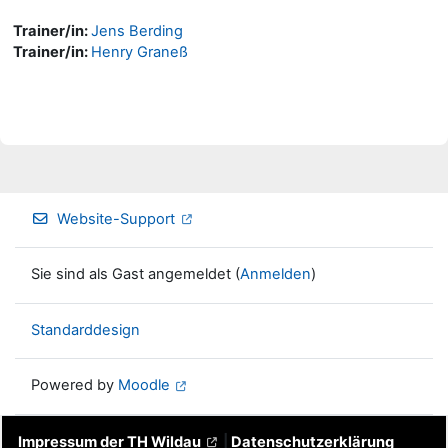
Trainer/in:
Jens Berding
Trainer/in:
Henry Graneß
Website-Support
Sie sind als Gast angemeldet (
Anmelden
)
Standarddesign
Powered by
Moodle
Impressum der TH Wildau
|
Datenschutzerklärung