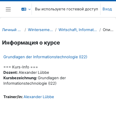
Перейти к основному содержанию
Вы используете гостевой доступ
Вход
Боковая панель
Личный кабинет
Wintersemester 22/23
Wirtschaft, Informatik, Recht (WIR)
Описание
Информация о курсе
Grundlagen der Informationstechnologie (I22)
=== Kurs-Info ===
Dozent:
Alexander Lübbe
Kursbezeichnung:
Grundlagen der
Informationstechnologie (I22)
Trainer/in:
Alexander Lübbe