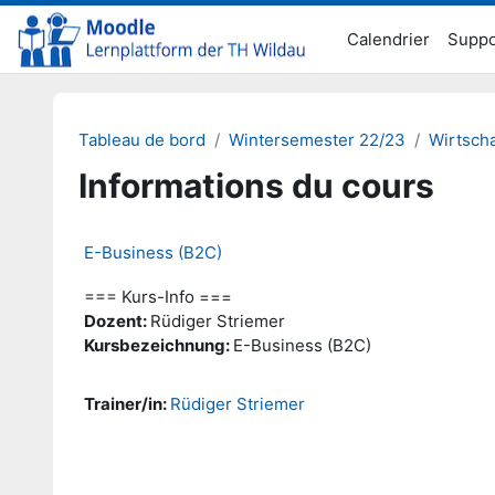
Passer au contenu principal
Calendrier
Suppo
Tableau de bord
Wintersemester 22/23
Wirtscha
Informations du cours
E-Business (B2C)
=== Kurs-Info ===
Dozent:
Rüdiger Striemer
Kursbezeichnung:
E-Business (B2C)
Trainer/in:
Rüdiger Striemer