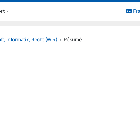
rt
Fra
ft, Informatik, Recht (WIR)
Résumé