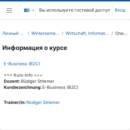
Перейти к основному содержанию
Вы используете гостевой доступ
Вход
Боковая панель
Личный кабинет
Wintersemester 22/23
Wirtschaft, Informatik, Recht (WIR)
Описание
Информация о курсе
E-Business (B2C)
=== Kurs-Info ===
Dozent:
Rüdiger Striemer
Kursbezeichnung:
E-Business (B2C)
Trainer/in:
Rüdiger Striemer