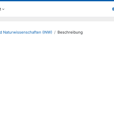
t
nd Naturwissenschaften (INW)
Beschreibung