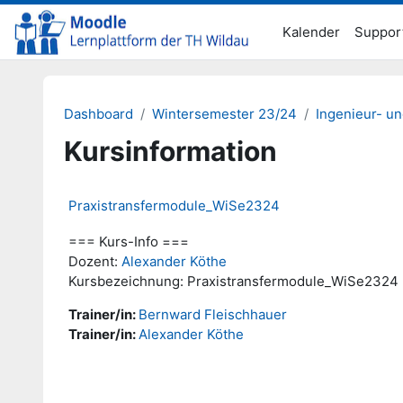
Zum Hauptinhalt
Kalender
Suppor
Dashboard
Wintersemester 23/24
Ingenieur- u
Kursinformation
Praxistransfermodule_WiSe2324
=== Kurs-Info ===
Dozent:
Alexander Köthe
Kursbezeichnung: Praxistransfermodule_WiSe2324
Trainer/in:
Bernward Fleischhauer
Trainer/in:
Alexander Köthe