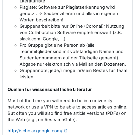
Literaturliste
Plagiate: Software zur Plagiatserkennung wird
genutzt. => Sauber zitieren und alles in eigenen
Worten beschreiben!
Gruppenarbeit bitte nur Online (Corona!): Nutzung
von Collaboration Software empfehlenswert (z.B.
slack.com, Google, ...)
Pro Gruppe gibt eine Person ab (alle
Teammitglieder sind mit vollständigen Namen und
Studentennummern auf der Titelseite genannt).
Abgabe nur elektronisch via Mail an den Dozenten.
Gruppennote; jede/r möge ihr/sein Bestes für Team
leisten.
Quellen für wissenschaftliche Literatur
Most of the time you will need to be in a university
network or use a VPN to be able to access articles online.
But often you will also find free article versions (PDFs) on
the Web (e.g., on ResearchGate).
http://scholar.google.com/