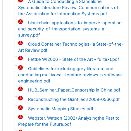
A Guide to Conducting a Standalone
Systematic Literature Review. Communications of
the Association for Information Systems.pdf
blockchain-applications-to-improve-operation-
and-security-of-transportation-systems-a-
survey.pdf
Cloud Container Technologies- a State-of-the-
Art Review.pdf
Fettke WI2006 - State of the Art - fulltext.pdf
Guidelines for including grey literature and
conducting multivocal literature reviews in software
engineering.pdf
HUB_Seminar_Paper_Censorship in China.pdf
Reconstructing the Giant_ecis2009-0566.pdf
Systematic Mapping Studies.pdf
Webster, Watson (2002) Analyzingthe Past to
Prepare for the Future.pdf