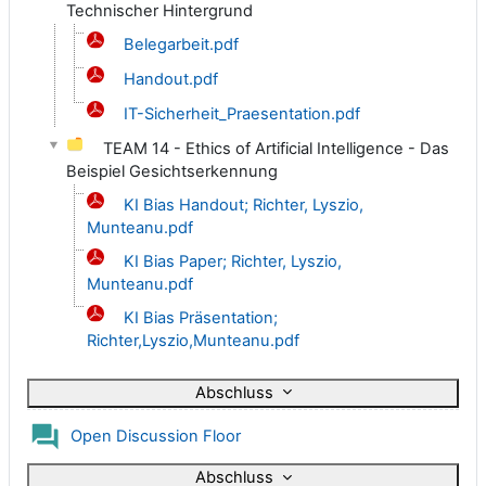
Technischer Hintergrund
Belegarbeit.pdf
Handout.pdf
IT-Sicherheit_Praesentation.pdf
TEAM 14 - Ethics of Artificial Intelligence - Das
Beispiel Gesichtserkennung
KI Bias Handout; Richter, Lyszio,
Munteanu.pdf
KI Bias Paper; Richter, Lyszio,
Munteanu.pdf
KI Bias Präsentation;
Richter,Lyszio,Munteanu.pdf
Abschluss
Forum
Open Discussion Floor
Abschluss