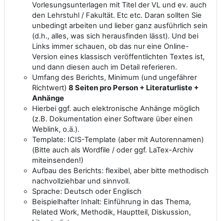
Vorlesungsunterlagen mit Titel der VL und ev. auch
den Lehrstuhl / Fakultät. Etc etc. Daran sollten Sie
unbedingt arbeiten und lieber ganz ausführlich sein
(d.h., alles, was sich herausfinden lässt). Und bei
Links immer schauen, ob das nur eine Online-
Version eines klassisch veröffentlichten Textes ist,
und dann diesen auch im Detail referieren.
Umfang des Berichts, Minimum (und ungefährer
Richtwert)
8 Seiten pro Person + Literaturliste +
Anhänge
Hierbei ggf. auch elektronische Anhänge möglich
(z.B. Dokumentation einer Software über einen
Weblink, o.ä.).
Template: ICIS-Template (aber mit Autorennamen)
(Bitte auch als Wordfile / oder ggf. LaTex-Archiv
miteinsenden!)
Aufbau des Berichts: flexibel, aber bitte methodisch
nachvollziehbar und sinnvoll.
Sprache: Deutsch oder Englisch
Beispielhafter Inhalt: Einführung in das Thema,
Related Work, Methodik, Hauptteil, Diskussion,