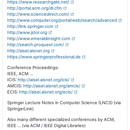
https://www.researchgate.net/
http://portal.acm.org/dl.cfm
http://www.sciencedirect.com/
http://www.computer.org/portal/web/search/advanced
http://link.springer.com
http://www.jstor.org
http://www.emeraldinsight.com
http://search.proquest.com/
http://aisel.aisnet.org
https://www.springerprofessional.de
Conference Proceedings:
IEEE, ACM ...
ICIS:
http://aisel.aisnet.org/icis/
AMCIS:
http://aisel.aisnet.org/amcis/
ECIS:
http://aisel.aisnet.org/ecis/
Springer Lecture Notes in Computer Science (LNCS) (via
SpringerLink)
Also many different specialized conferences by ACM,
IEEE ... (via ACM / IEEE Digital Libraries)