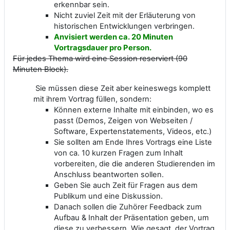
erkennbar sein.
Nicht zuviel Zeit mit der Erläuterung von
historischen Entwicklungen verbringen.
Anvisiert werden ca. 20 Minuten
Vortragsdauer pro Person.
Für jedes Thema wird eine Session reserviert (90
Minuten Block).
Sie müssen diese Zeit aber keineswegs komplett
mit ihrem Vortrag füllen, sondern:
Können externe Inhalte mit einbinden, wo es
passt (Demos, Zeigen von Webseiten /
Software, Expertenstatements, Videos, etc.)
Sie sollten am Ende Ihres Vortrags eine Liste
von ca. 10 kurzen Fragen zum Inhalt
vorbereiten, die die anderen Studierenden im
Anschluss beantworten sollen.
Geben Sie auch Zeit für Fragen aus dem
Publikum und eine Diskussion.
Danach sollen die Zuhörer Feedback zum
Aufbau & Inhalt der Präsentation geben, um
diese zu verbessern. Wie gesagt, der Vortrag