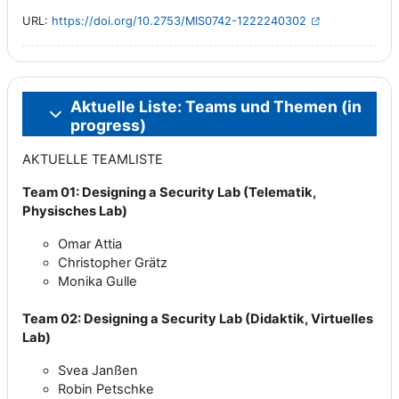
URL:
https://doi.org/10.2753/MIS0742-1222240302
Aktuelle Liste: Teams und Themen (in
Einklappen
progress)
AKTUELLE TEAMLISTE
Team 01: Designing a Security Lab (Telematik,
Physisches Lab)
Omar Attia
Christopher Grätz
Monika Gulle
Team 02: Designing a Security Lab (Didaktik, Virtuelles
Lab)
Svea Janßen
Robin Petschke