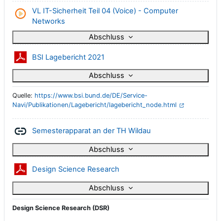
VL IT-Sicherheit Teil 04 (Voice) - Computer
Datei
Networks
Abschluss
Datei
BSI Lagebericht 2021
Abschluss
Quelle:
https://www.bsi.bund.de/DE/Service-
Navi/Publikationen/Lagebericht/lagebericht_node.html
Link/URL
Semesterapparat an der TH Wildau
Abschluss
Datei
Design Science Research
Abschluss
Design Science Research (DSR)