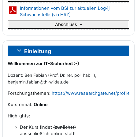
Informationen vom BSI zur aktuellen Log4j
Datei
Schwachstelle (via HRZ)
Abschluss
Einleitung
Einklappen
Willkommen zur IT-Sicherheit :-)
Dozent: Ben Fabian (Prof. Dr. rer. pol. habil.),
benjamin.fabian@th-wildau.de
Forschungsthemen:
https://www.researchgate.net/profile/B
Kursformat:
Online
Highlights:
Der Kurs findet
(zunächst)
ausschließlich
online
statt!