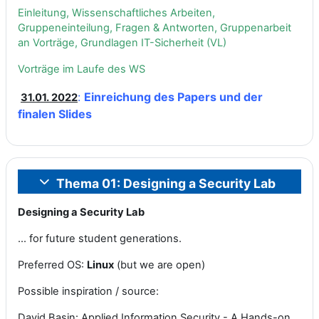
Einleitung, Wissenschaftliches Arbeiten,
Gruppeneinteilung, Fragen & Antworten, Gruppenarbeit
an Vorträge,
Grundlagen IT-Sicherheit (VL)
Vorträge im Laufe des WS
:
Einreichung des Papers und der
31.01. 2022
finalen Slides
Thema 01: Designing a Security Lab
Einklappen
Designing a Security Lab
... for future student generations.
Preferred OS:
Linux
(but we are open)
Possible inspiration / source:
David Basin: Applied Information Security - A Hands-on