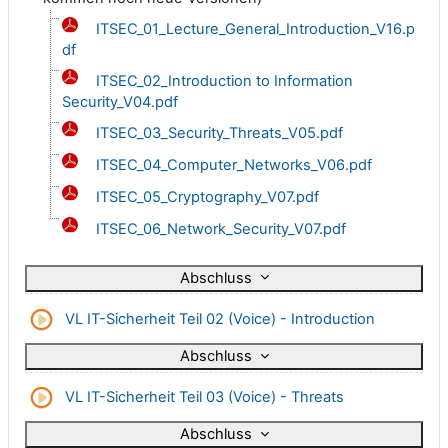
ITSEC_01_Lecture_General_Introduction_V16.p
df
ITSEC_02_Introduction to Information
Security_V04.pdf
ITSEC_03_Security_Threats_V05.pdf
ITSEC_04_Computer_Networks_V06.pdf
ITSEC_05_Cryptography_V07.pdf
ITSEC_06_Network_Security_V07.pdf
Abschluss
Datei
VL IT-Sicherheit Teil 02 (Voice) - Introduction
Abschluss
Datei
VL IT-Sicherheit Teil 03 (Voice) - Threats
Abschluss