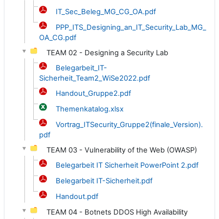
IT_Sec_Beleg_MG_CG_OA.pdf
PPP_ITS_Designing_an_IT_Security_Lab_MG_
OA_CG.pdf
TEAM 02 - Designing a Security Lab
Belegarbeit_IT-
Sicherheit_Team2_WiSe2022.pdf
Handout_Gruppe2.pdf
Themenkatalog.xlsx
Vortrag_ITSecurity_Gruppe2(finale_Version).
pdf
TEAM 03 - Vulnerability of the Web (OWASP)
Belegarbeit IT Sicherheit PowerPoint 2.pdf
Belegarbeit IT-Sicherheit.pdf
Handout.pdf
TEAM 04 - Botnets DDOS High Availability