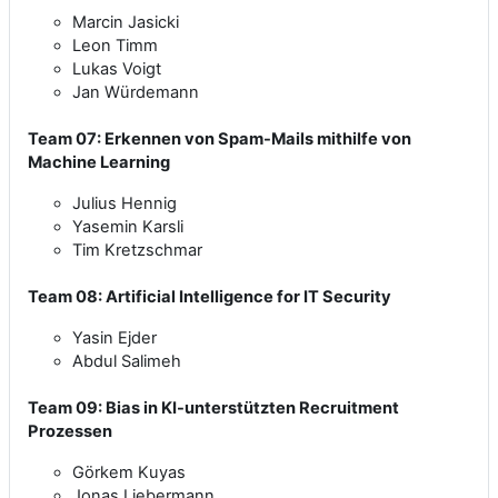
Marcin Jasicki
Leon Timm
Lukas Voigt
Jan Würdemann
Team 07: Erkennen von Spam-Mails mithilfe von
Machine Learning
Julius Hennig
Yasemin Karsli
Tim Kretzschmar
Team 08: Artificial Intelligence for IT Security
Yasin Ejder
Abdul Salimeh
Team 09: Bias in KI-unterstützten Recruitment
Prozessen
Görkem Kuyas
Jonas Liebermann