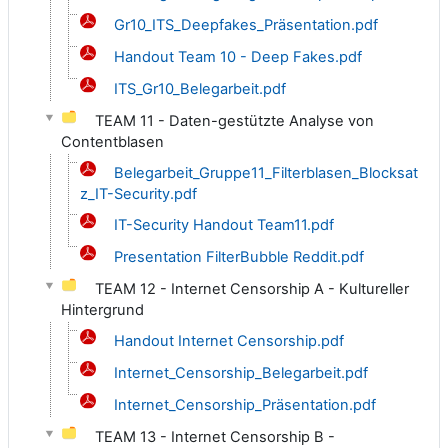
Gr10_ITS_Deepfakes_Präsentation.pdf
Handout Team 10 - Deep Fakes.pdf
ITS_Gr10_Belegarbeit.pdf
TEAM 11 - Daten-gestützte Analyse von
Contentblasen
Belegarbeit_Gruppe11_Filterblasen_Blocksat
z_IT-Security.pdf
IT-Security Handout Team11.pdf
Presentation FilterBubble Reddit.pdf
TEAM 12 - Internet Censorship A - Kultureller
Hintergrund
Handout Internet Censorship.pdf
Internet_Censorship_Belegarbeit.pdf
Internet_Censorship_Präsentation.pdf
TEAM 13 - Internet Censorship B -