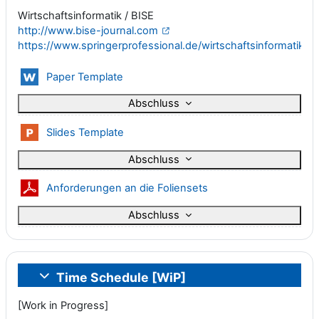
Wirtschaftsinformatik / BISE
http://www.bise-journal.com
https://www.springerprofessional.de/wirtschaftsinformatik/
Datei
Paper Template
Abschluss
Datei
Slides Template
Abschluss
Datei
Anforderungen an die Foliensets
Abschluss
Time Schedule [WiP]
Einklappen
[Work in Progress]