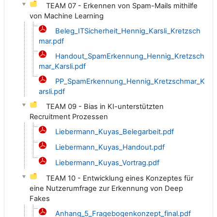
TEAM 07 - Erkennen von Spam-Mails mithilfe
von Machine Learning
Beleg_ITSicherheit_Hennig_Karsli_Kretzsch
mar.pdf
Handout_SpamErkennung_Hennig_Kretzsch
mar_Karsli.pdf
PP_SpamErkennung_Hennig_Kretzschmar_K
arsli.pdf
TEAM 09 - Bias in KI-unterstützten
Recruitment Prozessen
Liebermann_Kuyas_Belegarbeit.pdf
Liebermann_Kuyas_Handout.pdf
Liebermann_Kuyas_Vortrag.pdf
TEAM 10 - Entwicklung eines Konzeptes für
eine Nutzerumfrage zur Erkennung von Deep
Fakes
Anhang_5_Fragebogenkonzept_final.pdf