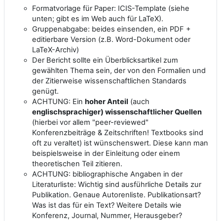
Formatvorlage für Paper: ICIS-Template (siehe
unten; gibt es im Web auch für LaTeX).
Gruppenabgabe: beides einsenden, ein
PDF +
editierbare Version
(z.B. Word-Dokument oder
LaTeX-Archiv)
Der Bericht sollte ein Überblicksartikel zum
gewählten Thema sein, der von den Formalien und
der Zitierweise wissenschaftlichen Standards
genügt.
ACHTUNG: Ein
hoher Anteil
(auch
englischsprachiger) wissenschaftlicher Quellen
(hierbei vor allem "peer-reviewed"
Konferenzbeiträge & Zeitschriften! Textbooks sind
oft zu veraltet) ist wünschenswert. Diese kann man
beispielsweise in der Einleitung oder einem
theoretischen Teil zitieren.
ACHTUNG: bibliographische Angaben in der
Literaturliste: Wichtig sind ausführliche Details zur
Publikation. Genaue Autorenliste. Publikationsart?
Was ist das für ein Text? Weitere Details wie
Konferenz, Journal, Nummer, Herausgeber?