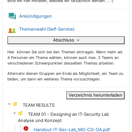
Bitte mir hier mitteilen, wieviele wir tatsächlich werden ... :)
Forum
Ankündigungen
Gruppenwahl
Themenwahl (Self-Service)
Abschluss
Hier können Sie sich bei den Themen eintragen. Wenn mehr als
4 Personen ein Thema wählen, können auch max. 2 Teams an
verschiedenen Schwerpunkten desselben Themas arbeiten.
Alternativ dienen Gruppen am Ende als Möglichkeit, ein Team zu
bilden, um dann ein weiteres Thema vorzuschlagen.
Verzeichnis herunterladen
TEAM RESULTS
TEAM 01 - Designing an IT-Security Lab
Analyse und Konzept
Handout-IT-Sec-Lab_MG-CG-OA.pdf