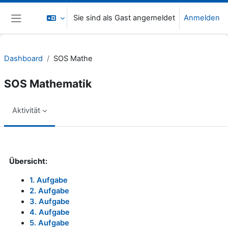
Zum Hauptinhalt
Sie sind als Gast angemeldet
Anmelden
Website-Übersicht
Dashboard
SOS Mathe
SOS Mathematik
Aktivität
Abschlussbedingungen
Übersicht:
1. Aufgabe
2. Aufgabe
3. Aufgabe
4. Aufgabe
5. Aufgabe