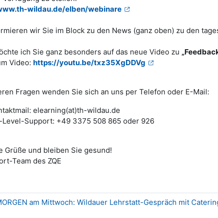
/www.th-wildau.de/elben/webinare
ormieren wir Sie im Block zu den News (ganz oben) zu den tage
chte ich Sie ganz besonders auf das neue Video zu
„Feedback
um Video:
https://youtu.be/txz35XgDDVg
eren Fragen wenden Sie sich an uns per Telefon oder E-Mail:
taktmail: elearning(at)th-wildau.de
t-Level-Support: +49 3375 508 865 oder 926
e Grüße und bleiben Sie gesund!
port-Team des ZQE
MORGEN am Mittwoch: Wildauer Lehrstatt-Gespräch mit Caterin