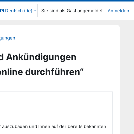
Deutsch ‎(de)‎
Sie sind als Gast angemeldet
Anmelden
igungen
nd Ankündigungen
online durchführen“
r auszubauen und Ihnen auf der bereits bekannten