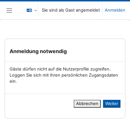
Zum Hauptinhalt
Sie sind als Gast angemeldet
Anmelden
Website-Übersicht
Anmeldung notwendig
Gäste dürfen nicht auf die Nutzerprofile zugreifen.
Loggen Sie sich mit Ihren persönlichen Zugangsdaten
ein.
Abbrechen
Weiter