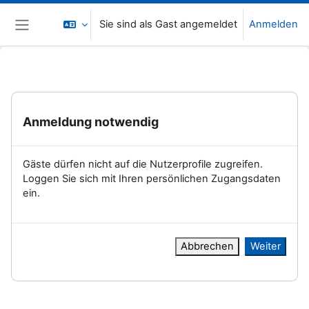
Zum Hauptinhalt
Sie sind als Gast angemeldet
Anmelden
Website-Übersicht
Anmeldung notwendig
Gäste dürfen nicht auf die Nutzerprofile zugreifen.
Loggen Sie sich mit Ihren persönlichen Zugangsdaten
ein.
Abbrechen
Weiter