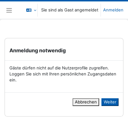
Zum Hauptinhalt
Sie sind als Gast angemeldet
Anmelden
Website-Übersicht
Anmeldung notwendig
Gäste dürfen nicht auf die Nutzerprofile zugreifen.
Loggen Sie sich mit Ihren persönlichen Zugangsdaten
ein.
Abbrechen
Weiter