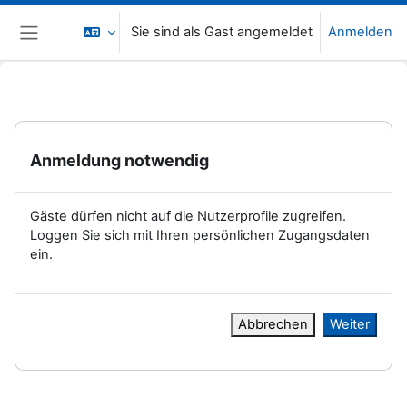
Zum Hauptinhalt
Sie sind als Gast angemeldet
Anmelden
Website-Übersicht
Anmeldung notwendig
Gäste dürfen nicht auf die Nutzerprofile zugreifen.
Loggen Sie sich mit Ihren persönlichen Zugangsdaten
ein.
Abbrechen
Weiter