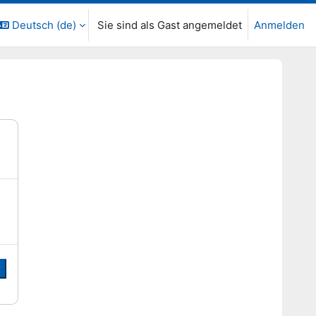
Deutsch ‎(de)‎
Sie sind als Gast angemeldet
Anmelden
r