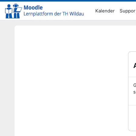
Zum Hauptinhalt
Kalender
Suppor
G
s