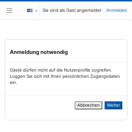
Zum Hauptinhalt
Sie sind als Gast angemeldet
Anmelden
Website-Übersicht
Anmeldung notwendig
Gäste dürfen nicht auf die Nutzerprofile zugreifen.
Loggen Sie sich mit Ihren persönlichen Zugangsdaten
ein.
Abbrechen
Weiter