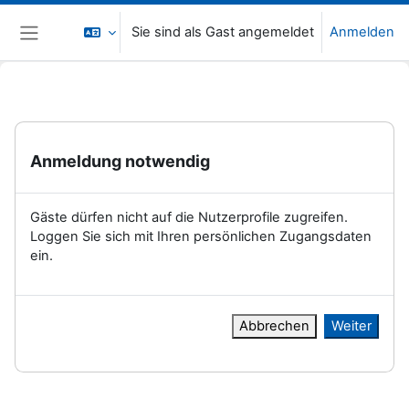
Zum Hauptinhalt
Sie sind als Gast angemeldet
Anmelden
Website-Übersicht
Anmeldung notwendig
Gäste dürfen nicht auf die Nutzerprofile zugreifen.
Loggen Sie sich mit Ihren persönlichen Zugangsdaten
ein.
Abbrechen
Weiter