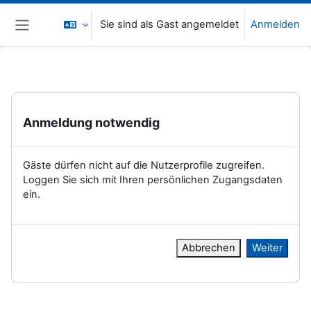
Zum Hauptinhalt
Sie sind als Gast angemeldet
Anmelden
Website-Übersicht
Anmeldung notwendig
Gäste dürfen nicht auf die Nutzerprofile zugreifen.
Loggen Sie sich mit Ihren persönlichen Zugangsdaten
ein.
Abbrechen
Weiter