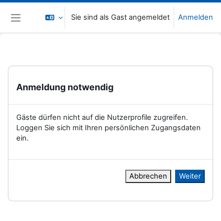
Zum Hauptinhalt
Sie sind als Gast angemeldet
Anmelden
Website-Übersicht
Anmeldung notwendig
Gäste dürfen nicht auf die Nutzerprofile zugreifen.
Loggen Sie sich mit Ihren persönlichen Zugangsdaten
ein.
Abbrechen
Weiter