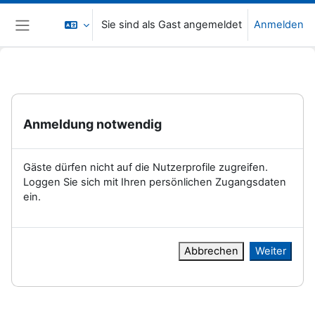
Zum Hauptinhalt
Sie sind als Gast angemeldet
Anmelden
Website-Übersicht
Anmeldung notwendig
Gäste dürfen nicht auf die Nutzerprofile zugreifen.
Loggen Sie sich mit Ihren persönlichen Zugangsdaten
ein.
Abbrechen
Weiter