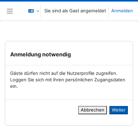
Zum Hauptinhalt
Sie sind als Gast angemeldet
Anmelden
Website-Übersicht
Anmeldung notwendig
Gäste dürfen nicht auf die Nutzerprofile zugreifen.
Loggen Sie sich mit Ihren persönlichen Zugangsdaten
ein.
Abbrechen
Weiter