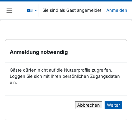
Zum Hauptinhalt
Sie sind als Gast angemeldet
Anmelden
Website-Übersicht
Anmeldung notwendig
Gäste dürfen nicht auf die Nutzerprofile zugreifen.
Loggen Sie sich mit Ihren persönlichen Zugangsdaten
ein.
Abbrechen
Weiter