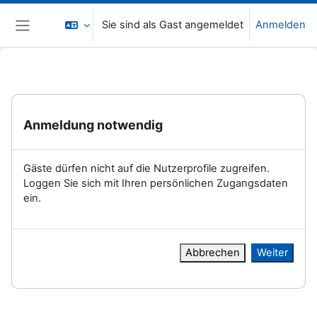
Zum Hauptinhalt
Sie sind als Gast angemeldet
Anmelden
Website-Übersicht
Anmeldung notwendig
Gäste dürfen nicht auf die Nutzerprofile zugreifen.
Loggen Sie sich mit Ihren persönlichen Zugangsdaten
ein.
Abbrechen
Weiter