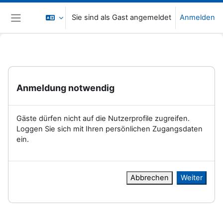
Zum Hauptinhalt
Sie sind als Gast angemeldet
Anmelden
Website-Übersicht
Anmeldung notwendig
Gäste dürfen nicht auf die Nutzerprofile zugreifen.
Loggen Sie sich mit Ihren persönlichen Zugangsdaten
ein.
Abbrechen
Weiter