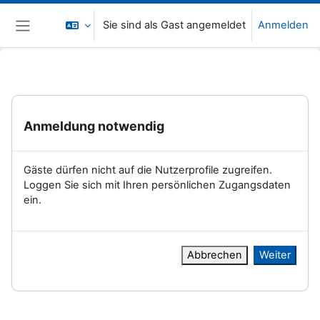
Zum Hauptinhalt
Sie sind als Gast angemeldet
Anmelden
Website-Übersicht
Anmeldung notwendig
Gäste dürfen nicht auf die Nutzerprofile zugreifen.
Loggen Sie sich mit Ihren persönlichen Zugangsdaten
ein.
Abbrechen
Weiter