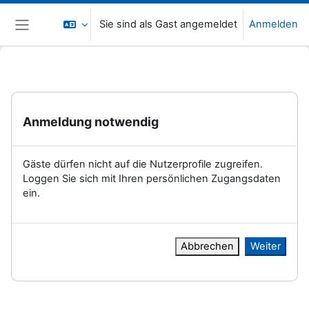
Zum Hauptinhalt
Sie sind als Gast angemeldet
Anmelden
Website-Übersicht
Anmeldung notwendig
Gäste dürfen nicht auf die Nutzerprofile zugreifen.
Loggen Sie sich mit Ihren persönlichen Zugangsdaten
ein.
Abbrechen
Weiter