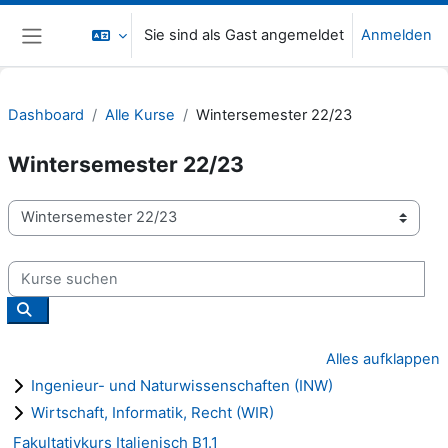
Zum Hauptinhalt
Sie sind als Gast angemeldet
Anmelden
Website-Übersicht
Dashboard
Alle Kurse
Wintersemester 22/23
Wintersemester 22/23
Kursbereiche
Kurse suchen
Kurse suchen
Alles aufklappen
Ingenieur- und Naturwissenschaften (INW)
Wirtschaft, Informatik, Recht (WIR)
Fakultativkurs Italienisch B1.1