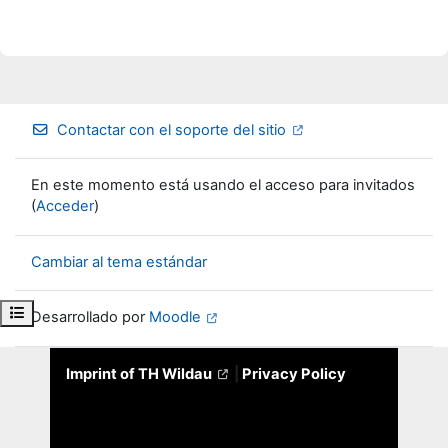
Contactar con el soporte del sitio
En este momento está usando el acceso para invitados
(
Acceder
)
Cambiar al tema estándar
Abrir índice del curso
Desarrollado por
Moodle
Imprint of TH Wildau
|
Privacy Policy