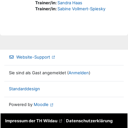
Trainer/in:
Sandra Haas
Trainer/in:
Sabine Vollmert-Spiesky
Website-Support
Sie sind als Gast angemeldet (
Anmelden
)
Standarddesign
Powered by
Moodle
Impressum der TH Wildau
|
Datenschutzerklärung