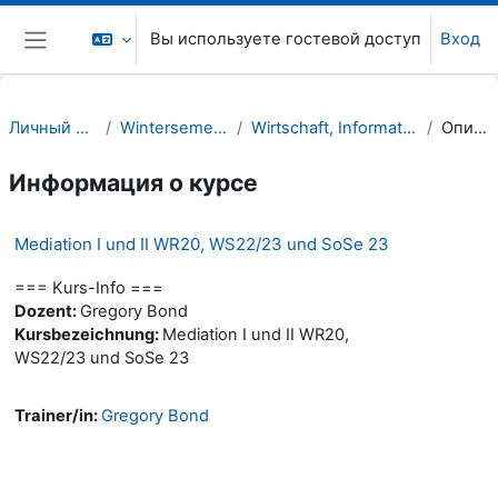
Перейти к основному содержанию
Вы используете гостевой доступ
Вход
Боковая панель
Личный кабинет
Wintersemester 22/23
Wirtschaft, Informatik, Recht (WIR)
Описание
Информация о курсе
Mediation I und II WR20, WS22/23 und SoSe 23
=== Kurs-Info ===
Dozent:
Gregory Bond
Kursbezeichnung:
Mediation I und II WR20,
WS22/23 und SoSe 23
Trainer/in:
Gregory Bond