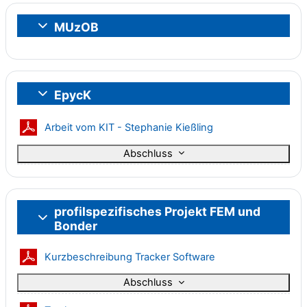
MUzOB
Einklappen
EpycK
Einklappen
Datei
Arbeit vom KIT - Stephanie Kießling
Abschluss
profilspezifisches Projekt FEM und
Einklappen
Bonder
Datei
Kurzbeschreibung Tracker Software
Abschluss