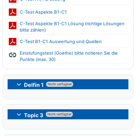
Datei
C-Test Aspekte B1-C1
C-Test Aspekte B1-C1 Lösung (richtige Lösungen
Datei
bitte zählen)
Datei
C-Test B1-C1 Auswertung und Quellen
Einstufungstest (Goethe) bitte notieren Sie die
Link/URL
Punkte (max. 30)
Delfin 1
Nicht verfügbar
Einklappen
Topic 3
Nicht verfügbar
Einklappen