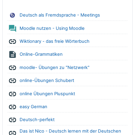
BigBlueButton
Deutsch als Fremdsprache - Meetings
Forum
Moodle nutzen - Using Moodle
Link/URL
Wiktionary - das freie Wörterbuch
Textseite
Online-Grammatiken
Link/URL
moodle- Übungen zu "Netzwerk"
Link/URL
online-Übungen Schubert
Link/URL
online Übungen Pluspunkt
Link/URL
easy German
Link/URL
Deutsch-perfekt
Das ist Nico - Deutsch lernen mit der Deutschen