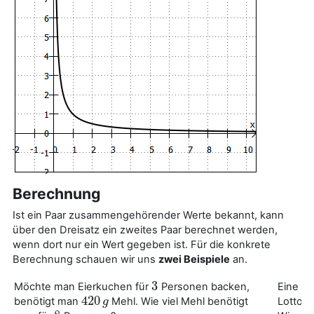
Berechnung
Ist ein Paar zusammengehörender Werte bekannt, kann
über den Dreisatz ein zweites Paar berechnet werden,
wenn dort nur ein Wert gegeben ist. Für die konkrete
Berechnung schauen wir uns
zwei Beispiele
an.
3
Möchte man Eierkuchen für
Personen backen,
Eine T
3
420
benötigt man
Mehl. Wie viel Mehl benötigt
Lotto g
420
g
g