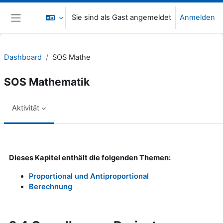
Zum Hauptinhalt
Sie sind als Gast angemeldet
Anmelden
Website-Übersicht
Dashboard
SOS Mathe
SOS Mathematik
Aktivität
Abschlussbedingungen
Dieses Kapitel enthält die folgenden Themen:
Proportional und Antiproportional
Berechnung