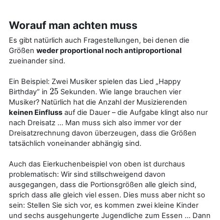
Worauf man achten muss
Es gibt natürlich auch Fragestellungen, bei denen die
Größen
weder proportional noch antiproportional
zueinander sind.
Ein Beispiel: Zwei Musiker spielen das Lied „Happy
25
Birthday“ in
Sekunden. Wie lange brauchen vier
25
Musiker? Natürlich hat die Anzahl der Musizierenden
keinen Einfluss
auf die Dauer – die Aufgabe klingt also nur
nach Dreisatz … Man muss sich also immer vor der
Dreisatzrechnung davon überzeugen, dass die Größen
tatsächlich voneinander abhängig sind.
Auch das Eierkuchenbeispiel von oben ist durchaus
problematisch: Wir sind stillschweigend davon
ausgegangen, dass die Portionsgrößen alle gleich sind,
sprich dass alle gleich viel essen. Dies muss aber nicht so
sein: Stellen Sie sich vor, es kommen zwei kleine Kinder
und sechs ausgehungerte Jugendliche zum Essen … Dann