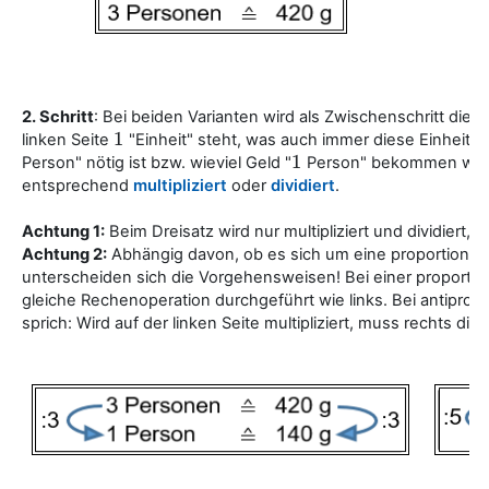
2. Schritt
: Bei beiden Varianten wird als Zwischenschritt die
1
linken Seite
"Einheit" steht, was auch immer diese Einheit ist
1
1
Person" nötig ist bzw. wieviel Geld "
Person" bekommen würde.
1
entsprechend
multipliziert
oder
dividiert
.
Achtung 1:
Beim Dreisatz wird nur multipliziert und dividiert, n
Achtung 2:
Abhängig davon, ob es sich um eine proportionale
unterscheiden sich die Vorgehensweisen! Bei einer proportio
gleiche Rechenoperation durchgeführt wie links. Bei antiprop
sprich: Wird auf der linken Seite multipliziert, muss rechts di