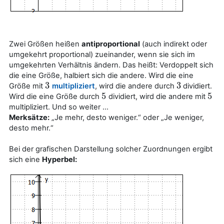
Zwei Größen heißen
antiproportional
(auch indirekt oder
umgekehrt proportional) zueinander, wenn sie sich im
umgekehrten Verhältnis ändern. Das heißt: Verdoppelt sich
die eine Größe, halbiert sich die andere. Wird die eine
3
3
Größe mit
multipliziert
, wird die andere durch
dividiert.
3
3
5
5
Wird die eine Größe durch
dividiert, wird die andere mit
5
5
multipliziert. Und so weiter …
Merksätze:
„Je mehr, desto weniger.“ oder „Je weniger,
desto mehr.“
Bei der grafischen Darstellung solcher Zuordnungen ergibt
sich eine
Hyperbel: