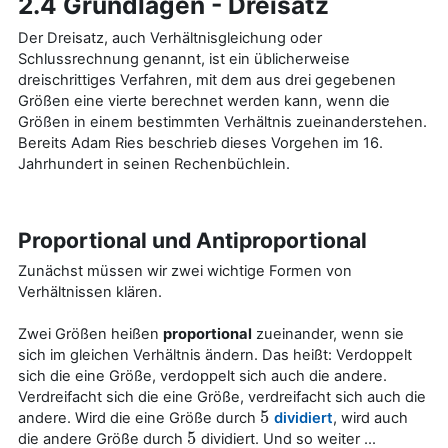
2.4 Grundlagen - Dreisatz
Der Dreisatz, auch Verhältnisgleichung oder
Schlussrechnung genannt, ist ein üblicherweise
dreischrittiges Verfahren, mit dem aus drei gegebenen
Größen eine vierte berechnet werden kann, wenn die
Größen in einem bestimmten Verhältnis zueinanderstehen.
Bereits Adam Ries beschrieb dieses Vorgehen im 16.
Jahrhundert in seinen Rechenbüchlein.
Proportional und Antiproportional
Zunächst müssen wir zwei wichtige Formen von
Verhältnissen klären.
Zwei Größen heißen
proportional
zueinander, wenn sie
sich im gleichen Verhältnis ändern. Das heißt: Verdoppelt
sich die eine Größe, verdoppelt sich auch die andere.
Verdreifacht sich die eine Größe, verdreifacht sich auch die
5
andere. Wird die eine Größe durch
dividiert
, wird auch
5
5
die andere Größe durch
dividiert. Und so weiter …
5