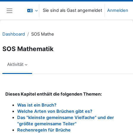
Zum Hauptinhalt
Sie sind als Gast angemeldet
Anmelden
Website-Übersicht
Dashboard
SOS Mathe
SOS Mathematik
Aktivität
Abschlussbedingungen
Dieses Kapitel enthält die folgenden Themen:
Was ist ein Bruch?
Welche Arten von Brüchen gibt es?
Das "kleinste gemeinsame Vielfache" und der
"größte gemeinsame Teiler"
Rechenregeln für Brüche