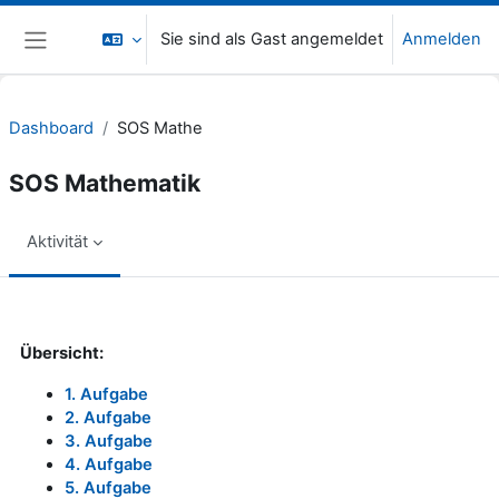
Zum Hauptinhalt
Sie sind als Gast angemeldet
Anmelden
Website-Übersicht
Dashboard
SOS Mathe
SOS Mathematik
Aktivität
Abschlussbedingungen
Übersicht:
1. Aufgabe
2. Aufgabe
3. Aufgabe
4. Aufgabe
5. Aufgabe