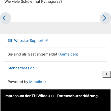
Wie viele Schüler hat Pythagoras?
Website-Support
Sie sind als Gast angemeldet (
Anmelden
)
Standarddesign
Blo
Powered by
Moodle
Impressum der TH Wildau
|
Datenschutzerklärung