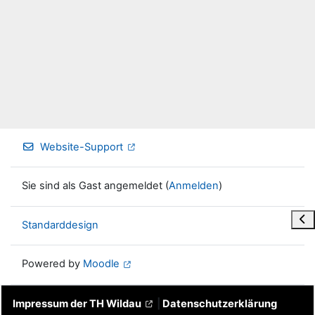
Website-Support
Sie sind als Gast angemeldet (
Anmelden
)
Blo
Standarddesign
Powered by
Moodle
Impressum der TH Wildau
|
Datenschutzerklärung