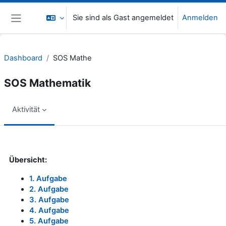
Zum Hauptinhalt
Sie sind als Gast angemeldet
Anmelden
Website-Übersicht
Dashboard
SOS Mathe
SOS Mathematik
Aktivität
Abschlussbedingungen
Übersicht:
1. Aufgabe
2. Aufgabe
3. Aufgabe
4. Aufgabe
5. Aufgabe