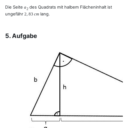
Die Seite
des Quadrats mit halbem Flächeninhalt ist
a
2
ungefähr
lang.
2
,
83
c
m
5. Aufgabe