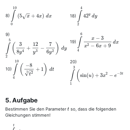
10
4
∫
−
−
∫
(
5
+
4
)
42
y
√
8)
18)
∫
0
10
(
5
x
+
x
4
x
)
d
x
x
d
x
∫
2
4
42
y
d
d
y
y
0
2
6
9)
−
3
x
∫
5
19)
∫
4
6
x
−
3
x
2
−
6
x
+
9
d
d
x
x
3
12
7
(
)
∫
2
−
6
+
9
x
x
+
−
∫
2
5
(
3
8
y
4
+
12
y
3
−
7
6
y
2
)
d
y
d
y
4
3
2
4
6
8
y
y
y
2
10
20)
−
8
(
)
∫
3
+
1
10)
∫
4
10
(
−
8
t
2
3
+
1
)
d
t
d
t
−
−
(
∫
√
3
2
2
−
3
t
sin
(
)
+
3
−
+
t
∫
1
3
(
sin
(
u
)
u
+
3
x
2
−
e
x
−
3
t
+
e
1
x
)
d
x
4
1
5. Aufgabe
Bestimmen Sie den Parameter
so, dass die folgenden
t
t
Gleichungen stimmen!
t