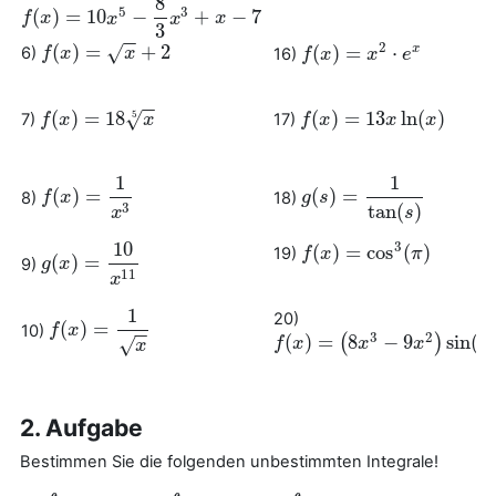
8
5
3
(
)
=
10
−
+
−
7
f
f
(
x
x
)
=
10
x
5
−
x
8
3
x
3
+
x
−
x
7
x
3
−
−
2
(
)
=
+
2
√
(
)
=
⋅
x
6)
f
f
(
x
x
)
=
x
+
2
x
16)
f
f
(
x
x
)
=
x
2
⋅
e
x
x
e
−
−
(
)
=
18
(
)
=
13
ln
(
)
√
5
7)
17)
f
f
(
x
x
)
=
18
x
5
x
f
f
(
x
x
)
=
13
x
ln
(
x
x
)
x
1
1
(
)
=
(
)
=
18)
8)
g
g
(
s
s
)
=
1
tan
(
s
)
f
f
(
x
x
)
=
1
x
3
3
tan
(
)
s
x
10
3
(
)
=
cos
(
)
19)
f
f
(
x
x
)
=
cos
3
(
π
)
π
(
)
=
9)
g
g
(
x
x
)
=
10
x
11
11
x
1
20)
(
)
=
10)
f
f
(
x
x
)
=
1
x
−
−
3
2
(
)
=
8
−
9
sin
(
5
(
)
√
f
f
(
x
x
)
=
(
8
x
3
−
9
x
x
2
)
sin
x
(
5
x
)
x
2. Aufgabe
Bestimmen Sie die folgenden unbestimmten Integrale!