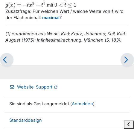
2
3
(
)
=
−
+
0
<
≤
1
mit
g
g
(
x
x
)
=
−
t
x
2
+
t
t
x
3
t
0
<
t
≤
t
1
Zusatzfrage: Für welchen Wert / welche Werte von
wird
t
t
der Flächeninhalt
maximal
?
[1] entnommen aus Wörle, Karl; Kratz, Johannes; Keil, Karl-
August (1975): Infinitesimalrechnung. München (S. 183).
Website-Support
Sie sind als Gast angemeldet (
Anmelden
)
Standarddesign
Blo