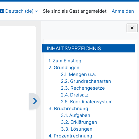
Deutsch ‎(de)‎
Sie sind als Gast angemeldet
Anmelden
Blöcke
Inhaltsverzeichnis überspringen
INHALTSVERZEICHNIS
1. Zum Einstieg
2. Grundlagen
2.1. Mengen u.a.
2.2. Grundrechenarten
2.3. Rechengesetze
2.4. Dreisatz
2.5. Koordinatensystem
3. Bruchrechnung
3.1. Aufgaben
3.2. Erklärungen
3.3. Lösungen
4. Prozentrechnung