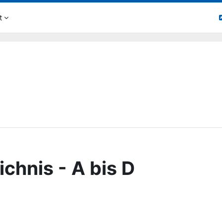
t
ichnis - A bis D