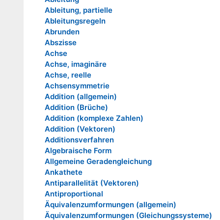
Ableitung, partielle
Ableitungsregeln
Abrunden
Abszisse
Achse
Achse, imaginäre
Achse, reelle
Achsensymmetrie
Addition (allgemein)
Addition (Brüche)
Addition (komplexe Zahlen)
Addition (Vektoren)
Additionsverfahren
Algebraische Form
Allgemeine Geradengleichung
Ankathete
Antiparallelität (Vektoren)
Antiproportional
Äquivalenzumformungen (allgemein)
Äquivalenzumformungen (Gleichungssysteme)