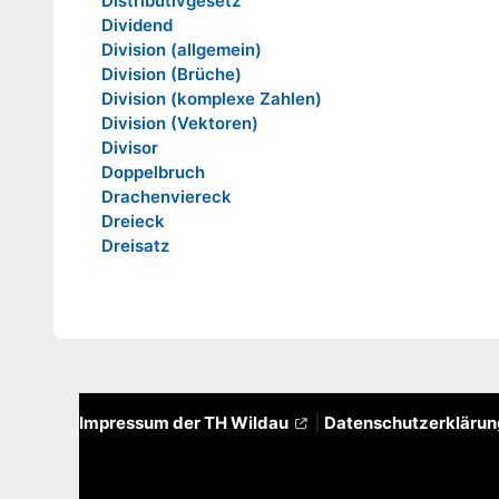
Distributivgesetz
Dividend
Division (allgemein)
Division (Brüche)
Division (komplexe Zahlen)
Division (Vektoren)
Divisor
Doppelbruch
Drachenviereck
Dreieck
Dreisatz
Impressum der TH Wildau
|
Datenschutzerkläru