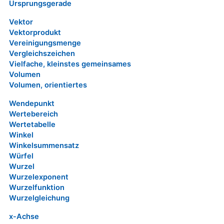
Ursprungsgerade
Vektor
Vektorprodukt
Vereinigungsmenge
Vergleichszeichen
Vielfache, kleinstes gemeinsames
Volumen
Volumen, orientiertes
Wendepunkt
Wertebereich
Wertetabelle
Winkel
Winkelsummensatz
Würfel
Wurzel
Wurzelexponent
Wurzelfunktion
Wurzelgleichung
x-Achse