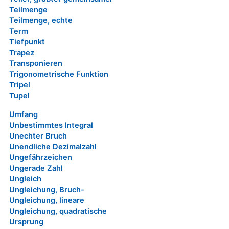
Teilmenge
Teilmenge, echte
Term
Tiefpunkt
Trapez
Transponieren
Trigonometrische Funktion
Tripel
Tupel
Umfang
Unbestimmtes Integral
Unechter Bruch
Unendliche Dezimalzahl
Ungefährzeichen
Ungerade Zahl
Ungleich
Ungleichung, Bruch-
Ungleichung, lineare
Ungleichung, quadratische
Ursprung