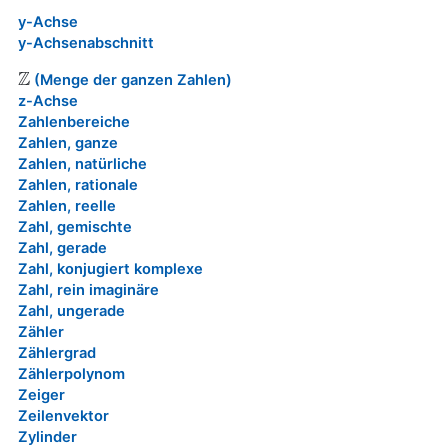
y-Achse
y-Achsenabschnitt
Z
(Menge der ganzen Zahlen)
Z
z-Achse
Zahlenbereiche
Zahlen, ganze
Zahlen, natürliche
Zahlen, rationale
Zahlen, reelle
Zahl, gemischte
Zahl, gerade
Zahl, konjugiert komplexe
Zahl, rein imaginäre
Zahl, ungerade
Zähler
Zählergrad
Zählerpolynom
Zeiger
Zeilenvektor
Zylinder