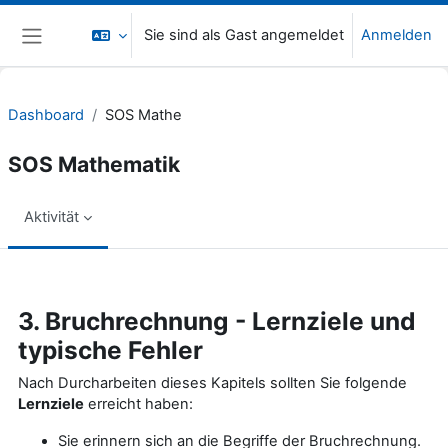
Zum Hauptinhalt
Sie sind als Gast angemeldet
Anmelden
Website-Übersicht
Dashboard
SOS Mathe
SOS Mathematik
Aktivität
Abschlussbedingungen
3. Bruchrechnung - Lernziele und
typische Fehler
Nach Durcharbeiten dieses Kapitels sollten Sie folgende
Lernziele
erreicht haben:
Sie erinnern sich an die Begriffe der Bruchrechnung.