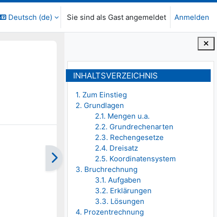
Deutsch ‎(de)‎
Sie sind als Gast angemeldet
Anmelden
Blöcke
Inhaltsverzeichnis überspringen
INHALTSVERZEICHNIS
1. Zum Einstieg
2. Grundlagen
2.1. Mengen u.a.
2.2. Grundrechenarten
2.3. Rechengesetze
2.4. Dreisatz
2.5. Koordinatensystem
3. Bruchrechnung
3.1. Aufgaben
3.2. Erklärungen
3.3. Lösungen
4. Prozentrechnung