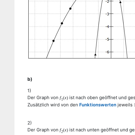
b)
1)
Der Graph von
ist nach oben geöffnet und ges
f
(
x
)
1
Zusätzlich wird von den
Funktionswerten
jeweils
2)
Der Graph von
ist nach unten geöffnet und ges
f
(
x
)
2