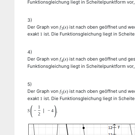
Funktionsgleichung liegt in Scheitelpunktform vo
3)
Der Graph von
ist nach oben geöffnet und wed
f
(
x
)
3
exakt
ist. Die Funktionsgleichung liegt in Schei
1
4)
Der Graph von
ist nach oben geöffnet und ges
f
(
x
)
4
Funktionsgleichung liegt in Scheitelpunktform vo
5)
Der Graph von
ist nach oben geöffnet und wed
f
(
x
)
5
exakt
ist. Die Funktionsgleichung liegt in Schei
1
(
)
1
.
S
−
∣
−
4
2