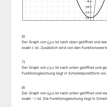
6)
Der Graph von
ist nach oben geöffnet und wed
f
(
x
)
6
exakt
ist. Zusätzlich wird von den Funktionswert
1
7)
Der Graph von
ist nach unten geöffnet und ge
f
(
x
)
7
Funktionsgleichung liegt in Scheitelpunktform vo
8)
Der Graph von
ist nach unten geöffnet und we
f
(
x
)
8
exakt
ist. Die Funktionsgleichung liegt in Sch
−
1