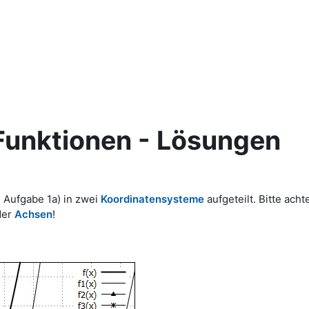
Funktionen - Lösungen
 Aufgabe 1a) in zwei
Koordinatensysteme
aufgeteilt. Bitte acht
der
Achsen
!