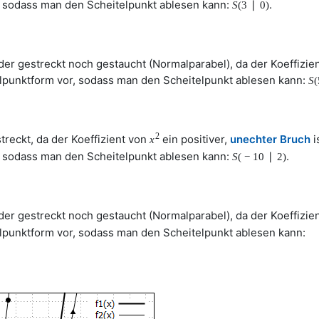
r, sodass man den Scheitelpunkt ablesen kann:
.
S
(
3
∣
0
)
er gestreckt noch gestaucht (Normalparabel), da der Koeffizie
telpunktform vor, sodass man den Scheitelpunkt ablesen kann:
S
(
2
treckt, da der Koeffizient von
ein positiver,
unechter Bruch
i
x
r, sodass man den Scheitelpunkt ablesen kann:
.
S
(
−
10
∣
2
)
er gestreckt noch gestaucht (Normalparabel), da der Koeffizie
telpunktform vor, sodass man den Scheitelpunkt ablesen kann: