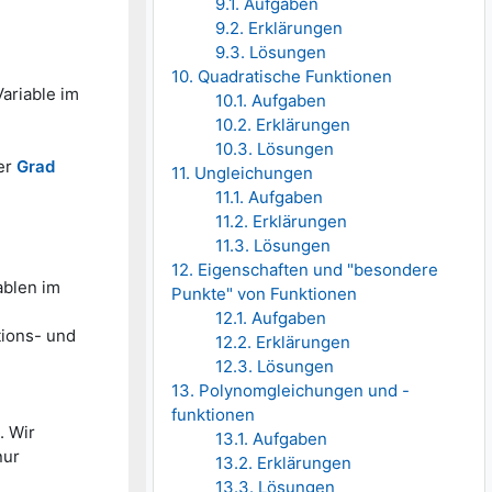
9.1. Aufgaben
9.2. Erklärungen
9.3. Lösungen
10. Quadratische Funktionen
ariable im
10.1. Aufgaben
10.2. Erklärungen
10.3. Lösungen
er
Grad
11. Ungleichungen
11.1. Aufgaben
11.2. Erklärungen
11.3. Lösungen
12. Eigenschaften und "besondere
ablen im
Punkte" von Funktionen
12.1. Aufgaben
tions- und
12.2. Erklärungen
12.3. Lösungen
13. Polynomgleichungen und -
funktionen
 Wir
13.1. Aufgaben
nur
13.2. Erklärungen
13.3. Lösungen