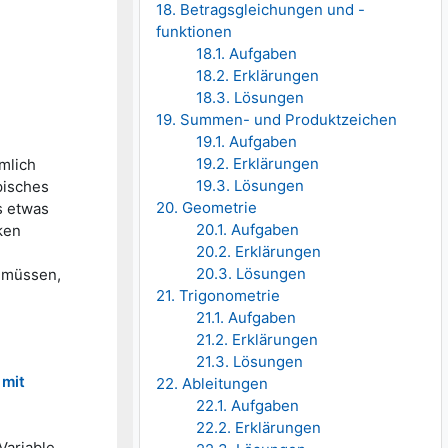
18. Betragsgleichungen und -
funktionen
18.1. Aufgaben
18.2. Erklärungen
18.3. Lösungen
19. Summen- und Produktzeichen
19.1. Aufgaben
19.2. Erklärungen
mlich
19.3. Lösungen
pisches
20. Geometrie
s etwas
20.1. Aufgaben
ken
20.2. Erklärungen
20.3. Lösungen
müssen,
21. Trigonometrie
21.1. Aufgaben
21.2. Erklärungen
21.3. Lösungen
 mit
22. Ableitungen
22.1. Aufgaben
22.2. Erklärungen
Variable