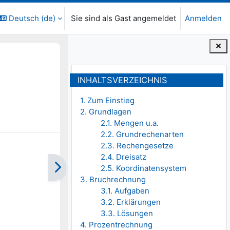
Deutsch ‎(de)‎
Sie sind als Gast angemeldet
Anmelden
Blöcke
Inhaltsverzeichnis überspringen
INHALTSVERZEICHNIS
1. Zum Einstieg
2. Grundlagen
2.1. Mengen u.a.
2.2. Grundrechenarten
2.3. Rechengesetze
2.4. Dreisatz
2.5. Koordinatensystem
3. Bruchrechnung
3.1. Aufgaben
3.2. Erklärungen
3.3. Lösungen
4. Prozentrechnung