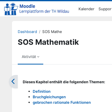
Zum Hauptinhalt
Kalender
Suppor
Dashboard
SOS Mathe
SOS Mathematik
Aktivität
Abschlussbedingungen
Dieses Kapitel enthält die folgenden Themen:
Definition
Bruchgleichungen
gebrochen rationale Funktionen