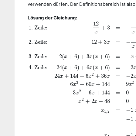
verwenden dürfen. Der Definitionsbereich ist als
Lösung der Gleichung:
12
1. Zeile:
+
3
=
−
x
x
2. Zeile:
12
+
3
=
−
x
x
3. Zeile:
12
(
+
6
)
+
3
(
+
6
)
=
−
x
x
x
x
4. Zeile:
24
(
+
6
)
+
6
(
+
6
)
=
−
2
x
x
x
2
24
+
144
+
6
+
36
=
−
2
x
x
x
2
2
6
+
60
+
144
=
9
x
x
x
2
1. Zeile:
12
x
+
3
=
−
x
x
+
6
+
11
2
|
⋅
x
2. Zeile:
12
+
3
x
=
−
x
x
+
6
−
3
−
6
+
144
=
0
x
x
2
+
2
−
48
=
0
x
x
=
−
1
x
1
,
2
=
−
1
=
−
1
x