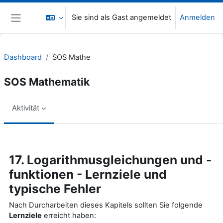
Zum Hauptinhalt
Sie sind als Gast angemeldet
Anmelden
Website-Übersicht
Dashboard
SOS Mathe
SOS Mathematik
Aktivität
Abschlussbedingungen
17. Logarithmusgleichungen und -
funktionen - Lernziele und
typische Fehler
Nach Durcharbeiten dieses Kapitels sollten Sie folgende
Lernziele
erreicht haben: