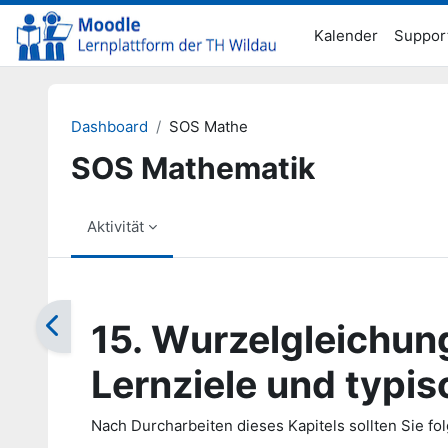
Zum Hauptinhalt
Kalender
Suppor
Dashboard
SOS Mathe
SOS Mathematik
Aktivität
Abschlussbedingungen
15. Wurzelgleichun
Lernziele und typis
Nach Durcharbeiten dieses Kapitels sollten Sie f