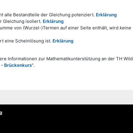
ht
alle Bestandteile der Gleichung potenziert.
Erklärung
r Gleichung isoliert.
Erklärung
Summe von (Wurzel-)Termen auf einer Seite enthält, wird
keine
rt eine Scheinlösung ist.
Erklärung
ere Informationen zur Mathematikunterstützung an der TH Wil
- Brückenkurs
".
ng