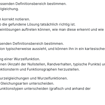
assenden Definitionsbereich bestimmen.
lgleichung.
korrekt notieren.
 die gefundene Lösung tatsächlich richtig ist.
einlösungen auftreten können, wie man diese erkennt und wie
ssenden Definitionsbereich bestimmen.
ion typischerweise aussieht, und können ihn in ein kartesische
ng einer Wurzelfunktion.
nen (Anzahl der Nullstellen, Randverhalten, typische Punkte) 
ktionsterm und Funktionsgraphen herzustellen.
rzelgleichungen und Wurzelfunktionen.
Gleichungsarten unterscheiden.
unktionstypen unterscheiden (grafisch und anhand der