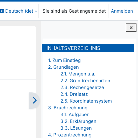
Deutsch ‎(de)‎
Sie sind als Gast angemeldet
Anmelden
Blöcke
Inhaltsverzeichnis überspringen
INHALTSVERZEICHNIS
1. Zum Einstieg
2. Grundlagen
2.1. Mengen u.a.
2.2. Grundrechenarten
2.3. Rechengesetze
2.4. Dreisatz
2.5. Koordinatensystem
3. Bruchrechnung
3.1. Aufgaben
3.2. Erklärungen
3.3. Lösungen
4. Prozentrechnung