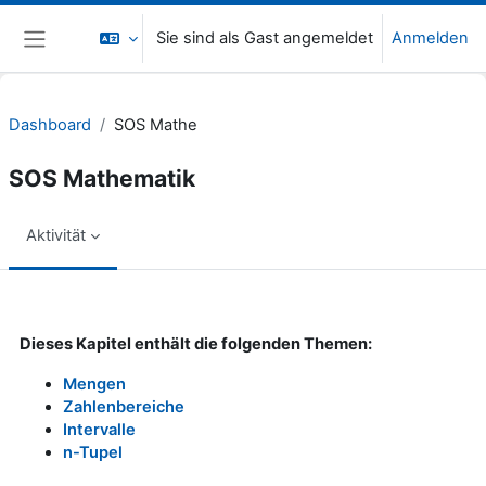
Zum Hauptinhalt
Sie sind als Gast angemeldet
Anmelden
Website-Übersicht
Dashboard
SOS Mathe
SOS Mathematik
Aktivität
Abschlussbedingungen
Dieses Kapitel enthält die folgenden Themen:
Mengen
Zahlenbereiche
Intervalle
n-Tupel