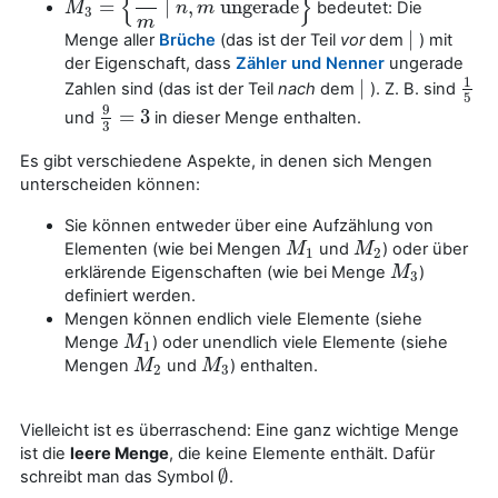
{
}
=
|
,
ungerade
bedeutet: Die
M
M
3
=
{
n
m
|
n
,
m
ungerade
n
m
}
3
m
|
Menge aller
Brüche
(das ist der Teil
vor
dem
) mit
|
der Eigenschaft, dass
Zähler und Nenner
ungerade
1
|
Zahlen sind (das ist der Teil
nach
dem
). Z. B. sind
|
1
5
5
9
=
3
und
in dieser Menge enthalten.
9
3
=
3
3
Es gibt verschiedene Aspekte, in denen sich Mengen
unterscheiden können:
Sie können entweder über eine Aufzählung von
Elementen (wie bei Mengen
und
) oder über
M
M
1
M
M
2
1
2
erklärende Eigenschaften (wie bei Menge
)
M
M
3
3
definiert werden.
Mengen können endlich viele Elemente (siehe
Menge
) oder unendlich viele Elemente (siehe
M
M
1
1
Mengen
und
) enthalten.
M
M
2
M
M
3
2
3
Vielleicht ist es überraschend: Eine ganz wichtige Menge
ist die
leere Menge
, die keine Elemente enthält. Dafür
∅
schreibt man das Symbol
.
∅