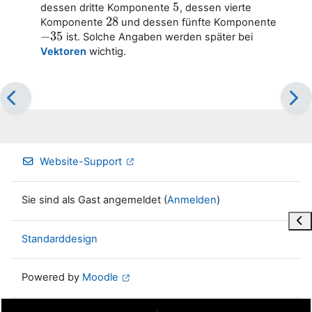
5
dessen dritte Komponente
, dessen vierte
5
28
Komponente
und dessen fünfte Komponente
28
−
35
ist. Solche Angaben werden später bei
−
35
Vektoren
wichtig.
Website-Support
Sie sind als Gast angemeldet (
Anmelden
)
Blo
Standarddesign
Powered by
Moodle