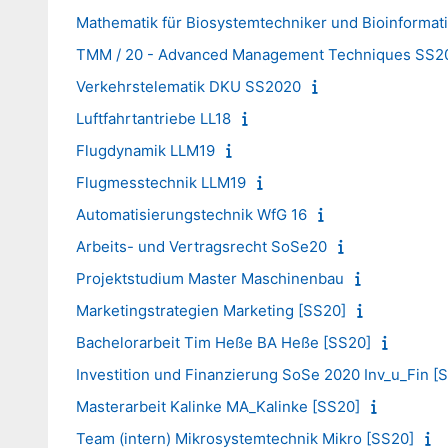
Mathematik für Biosystemtechniker und Bioinformat
TMM / 20 - Advanced Management Techniques SS2
Verkehrstelematik DKU SS2020
Luftfahrtantriebe LL18
Flugdynamik LLM19
Flugmesstechnik LLM19
Automatisierungstechnik WfG 16
Arbeits- und Vertragsrecht SoSe20
Projektstudium Master Maschinenbau
Marketingstrategien Marketing [SS20]
Bachelorarbeit Tim Heße BA Heße [SS20]
Investition und Finanzierung SoSe 2020 Inv_u_Fin [
Masterarbeit Kalinke MA_Kalinke [SS20]
Team (intern) Mikrosystemtechnik Mikro [SS20]