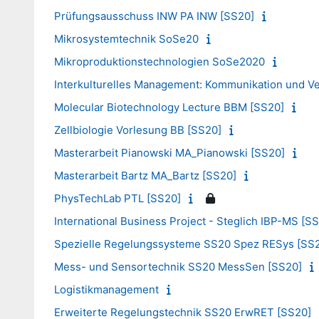
Prüfungsausschuss INW PA INW [SS20]
Mikrosystemtechnik SoSe20
Mikroproduktionstechnologien SoSe2020
Interkulturelles Management: Kommunikation und Ve
Molecular Biotechnology Lecture BBM [SS20]
Zellbiologie Vorlesung BB [SS20]
Masterarbeit Pianowski MA_Pianowski [SS20]
Masterarbeit Bartz MA_Bartz [SS20]
PhysTechLab PTL [SS20]
International Business Project - Steglich IBP-MS [S
Spezielle Regelungssysteme SS20 Spez RESys [SS
Mess- und Sensortechnik SS20 MessSen [SS20]
Logistikmanagement
Erweiterte Regelungstechnik SS20 ErwRET [SS20]