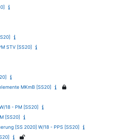
20]
S20]
 PM STV [SS20]
20]
auelemente MKmB [SS20]
W/18 - PM [SS20]
PM [SS20]
uerung [SS 2020] W/18 - PPS [SS20]
SS20]