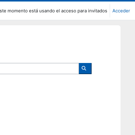
ste momento está usando el acceso para invitados
Acceder
Buscar cursos