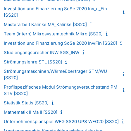
Investition und Finanzierung SoSe 2020 Inv_u_Fin
[SS20]
Masterarbeit Kalinke MA_Kalinke [SS20]
Team (intern) Mikrosystemtechnik Mikro [SS20]
Investition und Finanzierung SoSe 2020 Inv/Fin [SS20]
Studiengangsprecher INW SGS_INW
Strömungslehre STL [SS20]
Strömungsmaschinen/Wärmeübertrager STM/WÜ
[SS20]
Profilspezifisches Modul Strömungsversuchsstand PM
STV [SS20]
Statistik Statis [SS20]
Mathematik II Ma II [SS20]
Unternehmensplanspiel WFG SS20 UPS WFG20 [SS20]
Montagegerechte Konstruktion miniaturisiertes