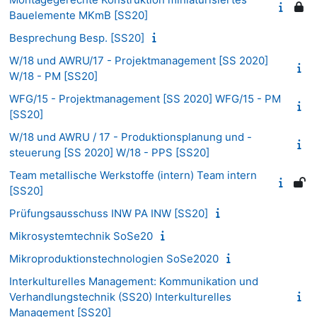
Bauelemente MKmB [SS20]
Besprechung Besp. [SS20]
W/18 und AWRU/17 - Projektmanagement [SS 2020]
W/18 - PM [SS20]
WFG/15 - Projektmanagement [SS 2020] WFG/15 - PM
[SS20]
W/18 und AWRU / 17 - Produktionsplanung und -
steuerung [SS 2020] W/18 - PPS [SS20]
Team metallische Werkstoffe (intern) Team intern
[SS20]
Prüfungsausschuss INW PA INW [SS20]
Mikrosystemtechnik SoSe20
Mikroproduktionstechnologien SoSe2020
Interkulturelles Management: Kommunikation und
Verhandlungstechnik (SS20) Interkulturelles
Management [SS20]