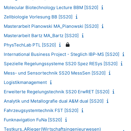
Molecular Biotechnology Lecture BBM [SS20]
Zellbiologie Vorlesung BB [SS20]
Masterarbeit Pianowski MA_Pianowski [SS20]
Masterarbeit Bartz MA_Bartz [SS20]
PhysTechLab PTL [SS20]
International Business Project - Steglich IBP-MS [SS20]
Spezielle Regelungssysteme SS20 Spez RESys [SS20]
Mess- und Sensortechnik SS20 MessSen [SS20]
Logistikmanagement
Erweiterte Regelungstechnik SS20 ErwRET [SS20]
Analytik und Metallografie dual A&M dual [SS20]
Fahrzeugsystemtechnik FST [SS20]
Funknavigation FuNa [SS20]
Testkurs_ARieger(Wirtschaftsingenieurwesen)