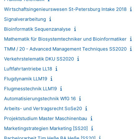
Wirtschaftsingenieurswesen St-Petersburg Intake 2018
Signalverarbeitung
Bioinformatik Sequenzanalyse
Mathematik für Biosystemtechniker und Bioinformatiker
TMM / 20 - Advanced Management Techniques SS2020
Verkehrstelematik DKU SS2020
Luftfahrtantriebe LL18
Flugdynamik LLM19
Flugmesstechnik LLM19
Automatisierungstechnik WfG 16
Arbeits- und Vertragsrecht SoSe20
Projektstudium Master Maschinenbau
Marketingstrategien Marketing [SS20]
Bachelorarbeit Tim Heße BA Heße [SS20]