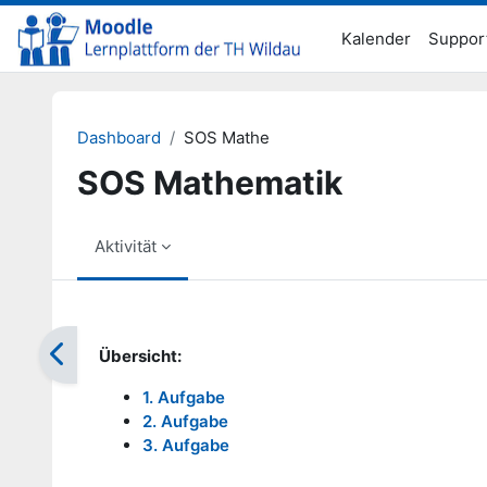
Zum Hauptinhalt
Kalender
Suppor
Dashboard
SOS Mathe
SOS Mathematik
Aktivität
Abschlussbedingungen
Übersicht:
1. Aufgabe
2. Aufgabe
3. Aufgabe