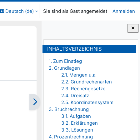
Deutsch ‎(de)‎
Sie sind als Gast angemeldet
Anmelden
Blöcke
Inhaltsverzeichnis überspringen
INHALTSVERZEICHNIS
1. Zum Einstieg
2. Grundlagen
2.1. Mengen u.a.
2.2. Grundrechenarten
2.3. Rechengesetze
2.4. Dreisatz
2.5. Koordinatensystem
3. Bruchrechnung
3.1. Aufgaben
3.2. Erklärungen
3.3. Lösungen
4. Prozentrechnung