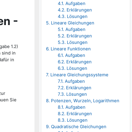
4.1. Aufgaben
4.2. Erklärungen
4.3. Lösungen
en -
5. Lineare Gleichungen
5.1. Aufgaben
5.2. Erklärungen
5.3. Lösungen
gabe 1.2)
6. Lineare Funktionen
 sind in
6.1. Aufgaben
afür in
6.2. Erklärungen
6.3. Lösungen
7. Lineare Gleichungssysteme
7.1. Aufgaben
7.2. Erklärungen
zur
7.3. Lösungen
auen Sie
8. Potenzen, Wurzeln, Logarithmen
8.1. Aufgaben
8.2. Erklärungen
8.3. Lösungen
9. Quadratische Gleichungen