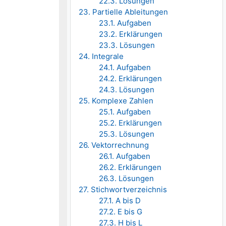
22.3. Lösungen
23. Partielle Ableitungen
23.1. Aufgaben
23.2. Erklärungen
23.3. Lösungen
24. Integrale
24.1. Aufgaben
24.2. Erklärungen
24.3. Lösungen
25. Komplexe Zahlen
25.1. Aufgaben
25.2. Erklärungen
25.3. Lösungen
26. Vektorrechnung
26.1. Aufgaben
26.2. Erklärungen
26.3. Lösungen
27. Stichwortverzeichnis
27.1. A bis D
27.2. E bis G
27.3. H bis L