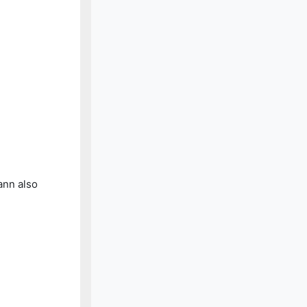
nn also