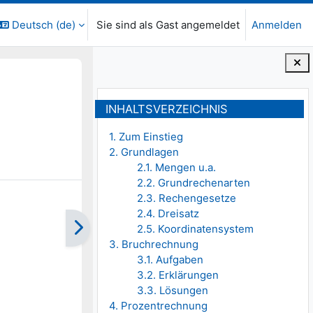
Deutsch ‎(de)‎
Sie sind als Gast angemeldet
Anmelden
Blöcke
Inhaltsverzeichnis überspringen
INHALTSVERZEICHNIS
1. Zum Einstieg
2. Grundlagen
2.1. Mengen u.a.
2.2. Grundrechenarten
2.3. Rechengesetze
2.4. Dreisatz
2.5. Koordinatensystem
3. Bruchrechnung
3.1. Aufgaben
3.2. Erklärungen
3.3. Lösungen
4. Prozentrechnung