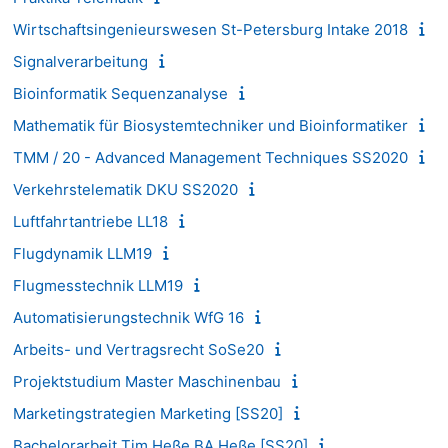
Wirtschaftsingenieurswesen St-Petersburg Intake 2018
Signalverarbeitung
Bioinformatik Sequenzanalyse
Mathematik für Biosystemtechniker und Bioinformatiker
TMM / 20 - Advanced Management Techniques SS2020
Verkehrstelematik DKU SS2020
Luftfahrtantriebe LL18
Flugdynamik LLM19
Flugmesstechnik LLM19
Automatisierungstechnik WfG 16
Arbeits- und Vertragsrecht SoSe20
Projektstudium Master Maschinenbau
Marketingstrategien Marketing [SS20]
Bachelorarbeit Tim Heße BA Heße [SS20]