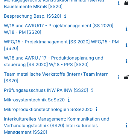
Bauelemente MKmB [SS20]
Besprechung Besp. [SS20]
W/18 und AWRU/17 - Projektmanagement [SS 2020]
W/18 - PM [SS20]
WFG/15 - Projektmanagement [SS 2020] WFG/15 - PM
[SS20]
W/18 und AWRU / 17 - Produktionsplanung und -
steuerung [SS 2020] W/18 - PPS [SS20]
Team metallische Werkstoffe (intern) Team intern
[SS20]
Prüfungsausschuss INW PA INW [SS20]
Mikrosystemtechnik SoSe20
Mikroproduktionstechnologien SoSe2020
Interkulturelles Management: Kommunikation und
Verhandlungstechnik (SS20) Interkulturelles
Management [SS20]