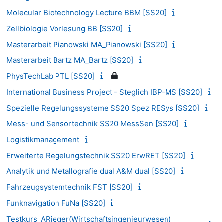
Molecular Biotechnology Lecture BBM [SS20]
Zellbiologie Vorlesung BB [SS20]
Masterarbeit Pianowski MA_Pianowski [SS20]
Masterarbeit Bartz MA_Bartz [SS20]
PhysTechLab PTL [SS20]
International Business Project - Steglich IBP-MS [SS20]
Spezielle Regelungssysteme SS20 Spez RESys [SS20]
Mess- und Sensortechnik SS20 MessSen [SS20]
Logistikmanagement
Erweiterte Regelungstechnik SS20 ErwRET [SS20]
Analytik und Metallografie dual A&M dual [SS20]
Fahrzeugsystemtechnik FST [SS20]
Funknavigation FuNa [SS20]
Testkurs_ARieger(Wirtschaftsingenieurwesen)