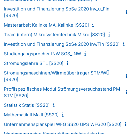
Investition und Finanzierung SoSe 2020 Inv_u_Fin
[SS20]
Masterarbeit Kalinke MA_Kalinke [SS20]
Team (intern) Mikrosystemtechnik Mikro [SS20]
Investition und Finanzierung SoSe 2020 Inv/Fin [SS20]
Studiengangsprecher INW SGS_INW
Strömungslehre STL [SS20]
Strömungsmaschinen/Wärmeübertrager STM/WÜ
[SS20]
Profilspezifisches Modul Strömungsversuchsstand PM
STV [SS20]
Statistik Statis [SS20]
Mathematik II Ma II [SS20]
Unternehmensplanspiel WFG SS20 UPS WFG20 [SS20]
Montagegerechte Konstruktion miniaturisiertes