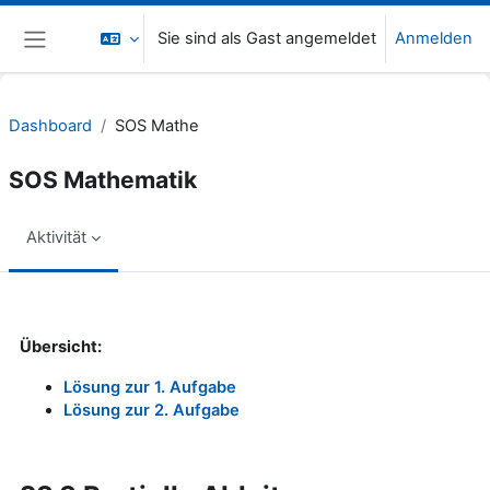
Zum Hauptinhalt
Sie sind als Gast angemeldet
Anmelden
Website-Übersicht
Dashboard
SOS Mathe
SOS Mathematik
Aktivität
Abschlussbedingungen
Übersicht:
Lösung zur 1. Aufgabe
Lösung zur 2. Aufgabe